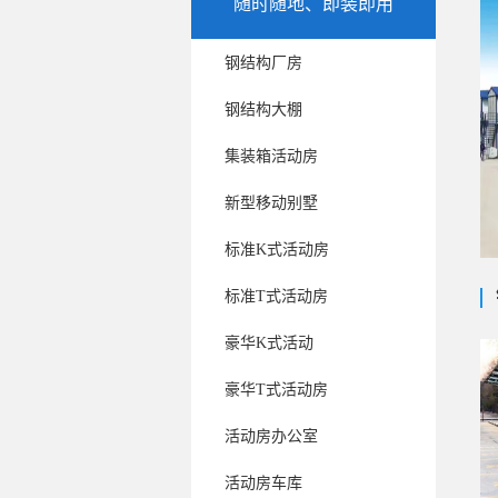
随时随地、即装即用
钢结构厂房
>
钢结构大棚
>
集装箱活动房
>
新型移动别墅
>
标准K式活动房
>
标准T式活动房
>
豪华K式活动
>
豪华T式活动房
>
活动房办公室
>
活动房车库