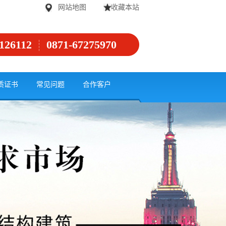
网站地图
收藏本站
126112
0871-67275970
质证书
常见问题
合作客户