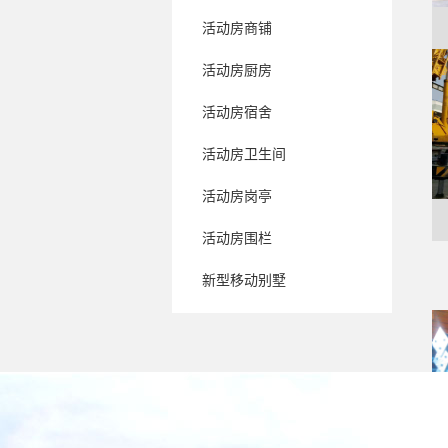
>
活动房商铺
>
活动房厨房
>
活动房宿舍
>
活动房卫生间
>
活动房岗亭
>
活动房围栏
>
新型移动别墅
>
配套产品
>