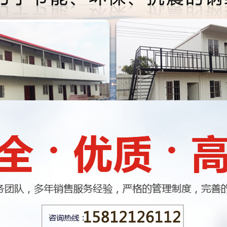
动房
乌鲁木齐标准K式活动房
乌鲁木齐标准T式活
豪华T式活动房
动房行业经验
，从钢结构与活动
步到位