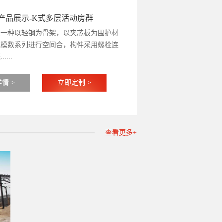
产品展示-K式多层活动房群
是一种以轻钢为骨架，以夹芯板为围护材
准模数系列进行空间合，构件采用螺栓连
...
情 >
立即定制 >
查看更多+