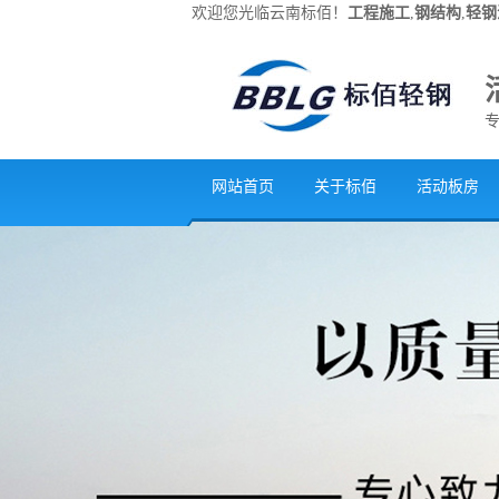
欢迎您光临云南标佰！
工程施工
,
钢结构
,
轻钢
网站首页
关于标佰
活动板房
联系我们