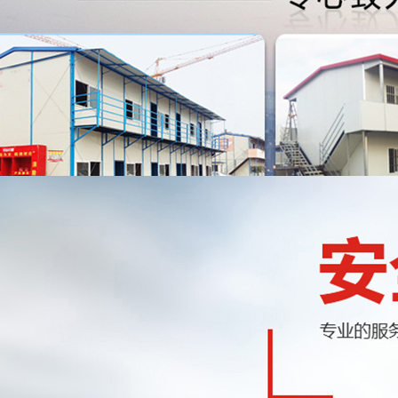
活动房热门关键词：
乌鲁木齐防疫隔离活
动房
乌鲁木齐豪华K式活动房
乌鲁木齐
10年钢结构与活