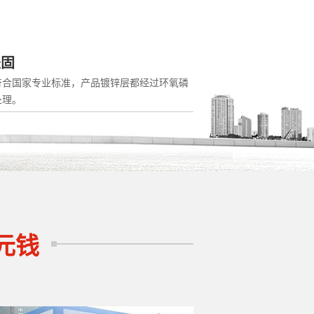
坚固
符合国家专业标准，产品镀锌层都经过环氧磷
处理。
元钱