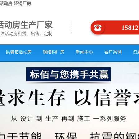
活动房
,
轻钢厂房
活动房生产厂家
15812
专注活动房租赁、出售、定制
集装箱活动房
钢结构厂房
新闻中心
客户案例
资