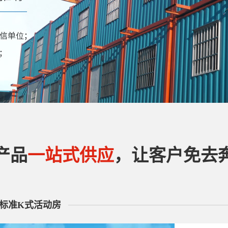
销售
维护
产品
一站式供应
，让客户免去
标准K式活动房