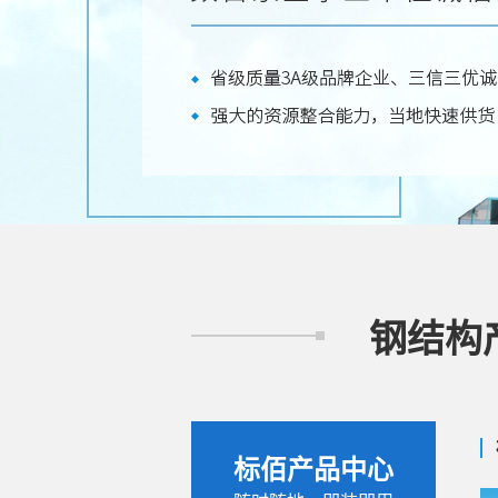
//---活动房产品介绍开始--
钢结构
标佰产品中心