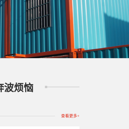
奔波烦恼
查看更多+