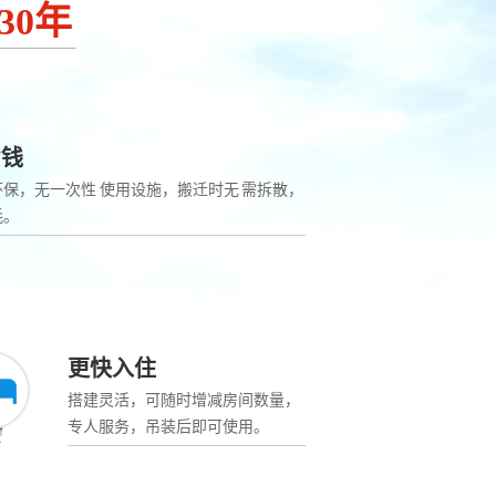
30年
省钱
环保，无一次性 使用设施，搬迁时无 需拆散，
耗。
更快入住
搭建灵活，可随时增减房间数量，
专人服务，吊装后即可使用。