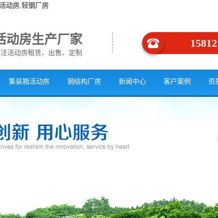
活动房
,
轻钢厂房
活动房生产厂家
15812
专注活动房租赁、出售、定制
集装箱活动房
钢结构厂房
新闻中心
客户案例
资