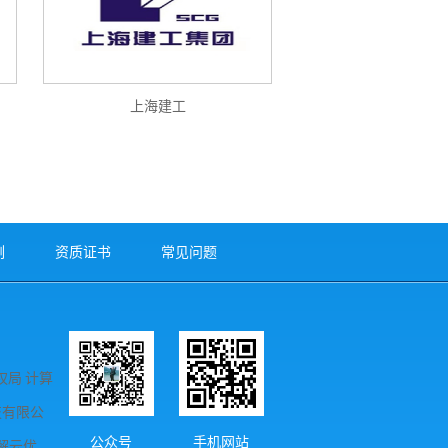
上海建工
例
资质证书
常见问题
局 计算
科技有限公
公众号
手机网站
解云优