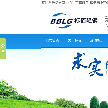
欢迎您光临云南标佰！
工程施工
,
钢结构
,
轻钢
网站首页
关于标佰
活动板房
联系我们