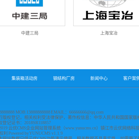
中建三局
上海宝冶
集装箱活动房
钢结构厂房
新闻中心
客户案
888888 MOB:13888888888 EMAIL：66666666@qq.com
行版权登记，相关权利受法律保护，著作权信息：中华人民共和国国家版权
记证书：2018SR118857
2019 云优CMS企业网站管理系统（www.yunucms.cn）镇江市云优网络
Powered by YUNUCMS v1.1.9
本网站数据只供云优CMS功能演示使用，相关数据不具真实性，如需要了