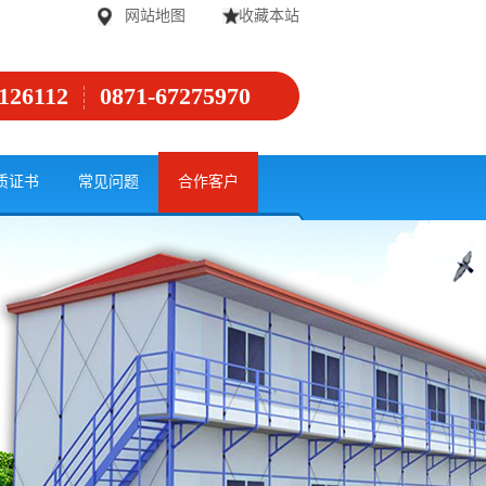
网站地图
收藏本站
126112
0871-67275970
质证书
常见问题
合作客户