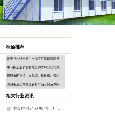
标佰推荐
姚安县农特产品生产加工厂房建设项目勘察设计采购施工总承包（EPC)招标公告
中节能工业节能有限公司华坪分公司冷却塔减速机支架钢结构更换（二次公告）采购公告
昭通市图书馆、文化馆、科技馆、青少年活动中心建设项目钢结构专业分包招标
漾月街道法雨社区农特产品仓储及冷库项目施工招标公告
相关行业资讯
姚安县农特产品生产加工厂房建设项目勘察设计采购施工总承包（EPC)招标公告