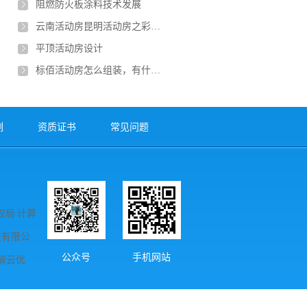
阻燃防火板涂料技术发展
云南活动房昆明活动房之彩钢板活动房
平顶活动房设计
标佰活动房怎么组装，有什么方法
例
资质证书
常见问题
局 计算
科技有限公
公众号
手机网站
解云优