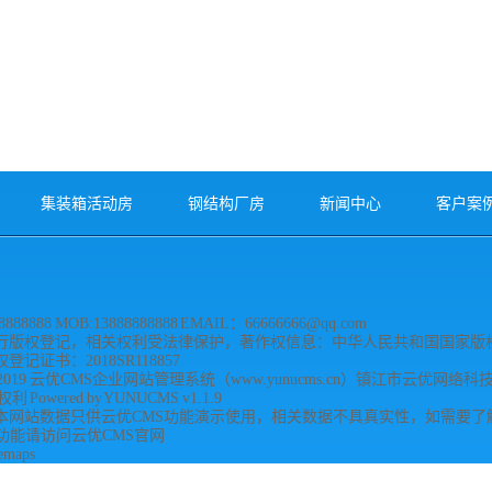
集装箱活动房
钢结构厂房
新闻中心
客户案
888888 MOB:13888888888 EMAIL：66666666@qq.com
行版权登记，相关权利受法律保护，著作权信息：中华人民共和国国家版权
记证书：2018SR118857
2019 云优CMS企业网站管理系统（www.yunucms.cn）镇江市云优网络
Powered by YUNUCMS v1.1.9
本网站数据只供云优CMS功能演示使用，相关数据不具真实性，如需要了
功能请访问云优CMS官网
temaps