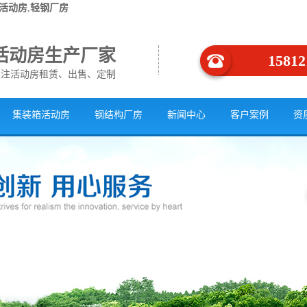
活动房
,
轻钢厂房
活动房生产厂家
15812
专注活动房租赁、出售、定制
集装箱活动房
钢结构厂房
新闻中心
客户案例
资