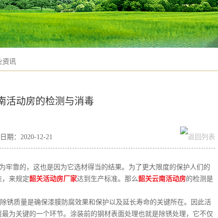
业资讯
南活动房的检测与消毒
期：2020-12-21
为牢靠的，这也是因为它选材得当的结果。为了更大限度的保护人们的
准，来规定
韶关活动房厂家
达到生产标准。那么
韶关云南活动房
的检测是
除锈质量是确保漆膜防腐效果和保护以及延长寿命的关键所在。因此活
层最为关键的一个环节。涂装前的钢材表面处理也就是除锈处理，它不仅