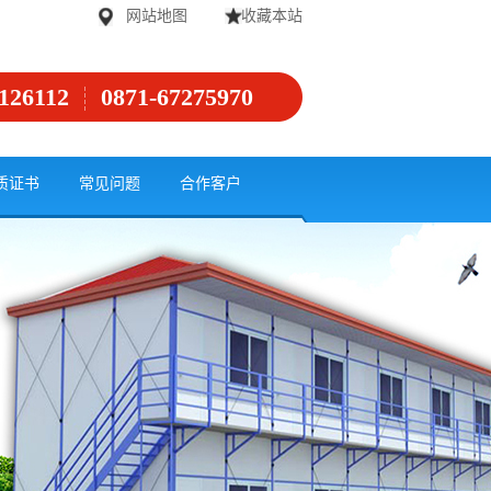
网站地图
收藏本站
126112
0871-67275970
质证书
常见问题
合作客户