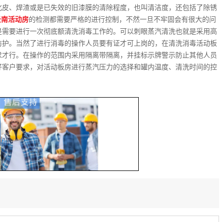
化皮、焊渣或是已失效的旧漆膜的清除程度，也叫清洁度，还包括了除锈
云南活动房
的检测都需要严格的进行控制，不然一旦不牢固会有很大的问
是需要进行一次彻底额清洗消毒工作的。可以刺眼蒸汽清洗也就是采用高
防护。当然了进行消毒的操作人员要有证才可上岗的，在清洗消毒活动板
求才行。在操作的范围内采用隔离带隔离，并挂标示牌警示防止其他人员
好客户要求，对活动板房进行蒸汽压力的选择和罐内温度、清洗时间的控