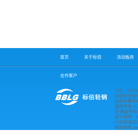
首页
关于标佰
活动板房
合作客户
TEL：010-88
本软件已进
机软件著作权登
版权所有 © 
司 保留所有权利 
提示说明：
CMS的相关
网站地图
si