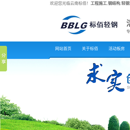
欢迎您光临云南标佰！
工程施工
,
钢结构
,
轻钢
网站首页
关于标佰
活动板房
联系我们