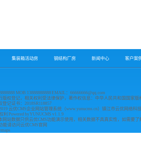
集装箱活动房
钢结构厂房
新闻中心
客户案
888888 MOB:13888888888 EMAIL：66666666@qq.com
行版权登记，相关权利受法律保护，著作权信息：中华人民共和国国家版权
记证书：2018SR118857
2019 云优CMS企业网站管理系统（www.yunucms.cn）镇江市云优网络
Powered by YUNUCMS v1.1.9
本网站数据只供云优CMS功能演示使用，相关数据不具真实性，如需要了
功能请访问云优CMS官网
temaps