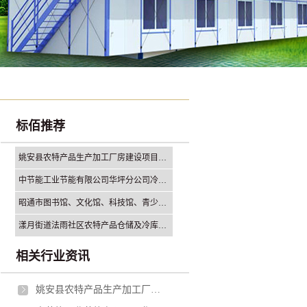
标佰推荐
姚安县农特产品生产加工厂房建设项目勘察设计采购施工总承包（EPC)招标公告
中节能工业节能有限公司华坪分公司冷却塔减速机支架钢结构更换（二次公告）采购公告
昭通市图书馆、文化馆、科技馆、青少年活动中心建设项目钢结构专业分包招标
漾月街道法雨社区农特产品仓储及冷库项目施工招标公告
相关行业资讯
姚安县农特产品生产加工厂房建设项目勘察设计采购施工总承包（EPC)招标公告