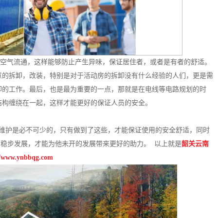
空气流通，这样能够防止产生异味，保证居住者，或者是有者的舒适。
意的拆卸，改装，特别是对于活动房的拆卸没有什么经验的人们，更是需
卸的工作。最后，也是最为重要的一点，那就是在电线等电路规划的时
结构缠绕在一起，这样才能更好的保证人员的安全。
维护是必不可少的，只有做到了这些，才能保证使用的安全舒适，同时
的稳步发展，才能为他未开的发展带来更好的助力。 以上就是
韶关云南
//www.ynbbqg.com