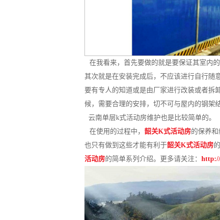
在我看来，首先要做的就是要保证其室内的
其次就是在安装完成后，不应该进行自行随
要有专人的知道或是由厂家进行改装或者拆
候，需要合理的安排，切不可与屋内的钢架
云南单层k式活动房维护也是比较简单的。
在使用的过程中，
韶关K式活动房
的保养和
也只有做到这些才能有利于
韶关K式活动房
活动房
的简单系列介绍。更多请关注：
http: