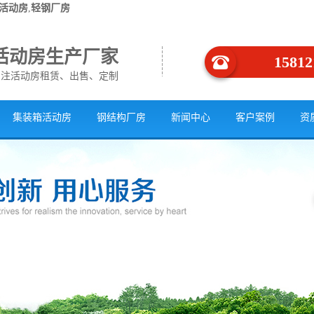
活动房
,
轻钢厂房
活动房生产厂家
15812
专注活动房租赁、出售、定制
集装箱活动房
钢结构厂房
新闻中心
客户案例
资