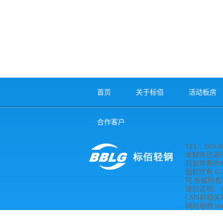
首页
关于标佰
活动板房
合作客户
TEL：010-88
本软件已进
机软件著作权登
版权所有 © 
司 保留所有权利 
提示说明：
CMS的相关
网站地图
si