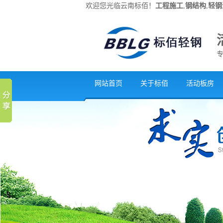
欢迎您光临云南标佰！
工程施工
,
钢结构
,
轻钢
网站首页
关于标佰
活动板房
联系我们