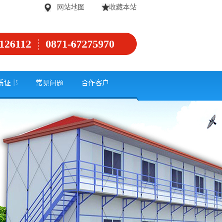
网站地图
收藏本站
126112
0871-67275970
质证书
常见问题
合作客户