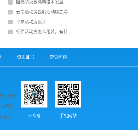
阻燃防火板涂料技术发展
云南活动房昆明活动房之彩钢板活动房
平顶活动房设计
标佰活动房怎么组装，有什么方法
例
资质证书
常见问题
局 计算
科技有限公
公众号
手机网站
解云优