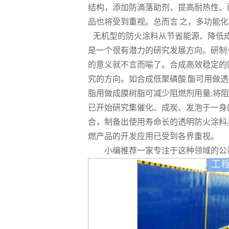
结构，添加防滴落助剂，提高耐热性、
品也将受到重视。总而言 之，多功能
无机型的防火涂料从节省能源、降低成
是一个很有潜力的研究发展方向。研制
的意义就不言而喻了。合成高效稳定的
究的方向。如合成低聚磷酸 酯可用做
脂用做成膜树脂可减少阻燃剂用量;将
已开始研究集催化、成炭、发泡于一身
合，制备出使用寿命长的透明防火涂料
燃产品的开发应用已受到各界重视。
小编推荐一家专注于这种领域的公