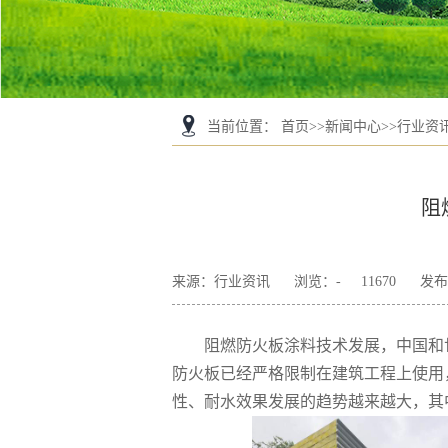
当前位置
：
首页
>>
新闻中心
>>
行业资
阻
来源：行业资讯
浏览：
-
11670
发布日
阻燃防火板涂料技术发展，
中国和
防火板
已经严格限制在建筑工程上使用
性、耐水
效果发展的趋势越来越大，其