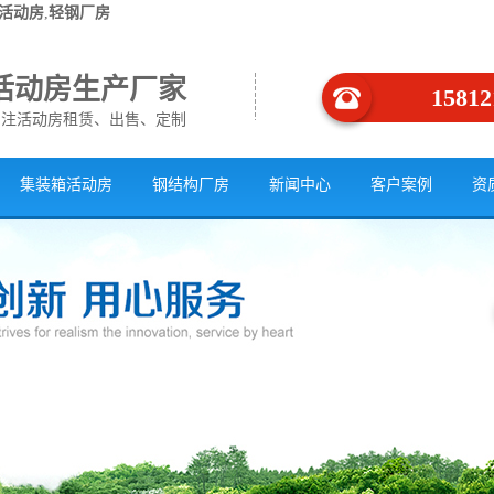
活动房
,
轻钢厂房
活动房生产厂家
15812
专注活动房租赁、出售、定制
集装箱活动房
钢结构厂房
新闻中心
客户案例
资