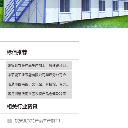
标佰推荐
姚安县农特产品生产加工厂房建设项目勘察设计采购施工总承包（EPC)招标公告
中节能工业节能有限公司华坪分公司冷却塔减速机支架钢结构更换（二次公告）采购公告
昭通市图书馆、文化馆、科技馆、青少年活动中心建设项目钢结构专业分包招标
漾月街道法雨社区农特产品仓储及冷库项目施工招标公告
相关行业资讯
姚安县农特产品生产加工厂房建设项目勘察设计采购施工总承包（EPC)招标公告