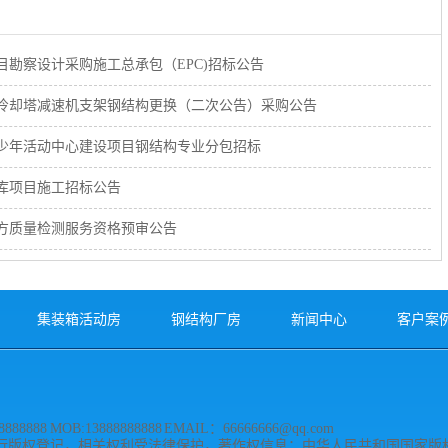
勘察设计采购施工总承包（EPC)招标公告
冷却塔减速机支架钢结构更换（二次公告）采购公告
少年活动中心建设项目钢结构专业分包招标
库项目施工招标公告
方质量检测服务资格预审公告
集装箱活动房
钢结构厂房
新闻中心
客户案
888888 MOB:13888888888 EMAIL：66666666@qq.com
行版权登记，相关权利受法律保护，著作权信息：中华人民共和国国家版权