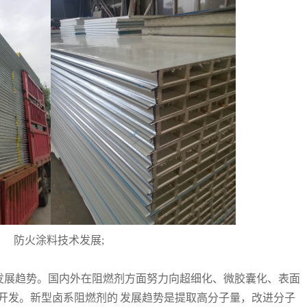
防火涂料技术发展
;
展趋势。国内外在阻燃剂方面努力向超细化、微胶囊化、表面
开发。新型卤系阻燃剂的
发展趋势是提取高分子量，改进分子