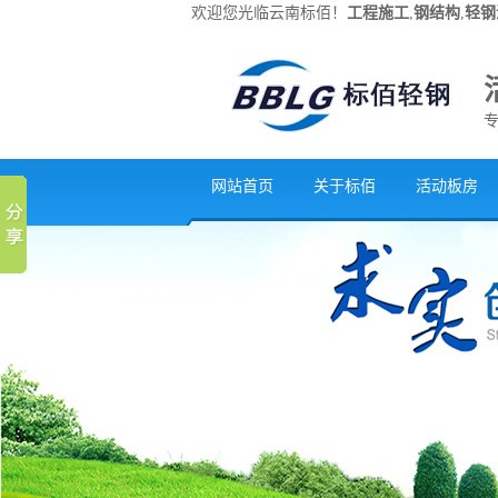
欢迎您光临云南标佰！
工程施工
,
钢结构
,
轻钢
网站首页
关于标佰
活动板房
联系我们