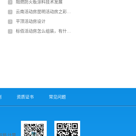
阻燃防火板涂料技术发展
云南活动房昆明活动房之彩钢板活动房
平顶活动房设计
标佰活动房怎么组装，有什么方法
例
资质证书
常见问题
局 计算