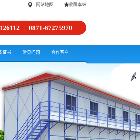
网站地图
收藏本站
126112
0871-67275970
质证书
常见问题
合作客户