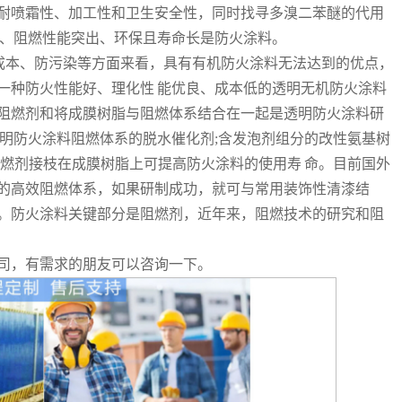
耐喷霜性、加工性和卫生安全性，同时找寻多溴二苯醚的代用
化、阻燃性能突出、环保且寿命长是防火涂料。
本、防污染等方面来看，具有有机防火涂料无法达到的优点，
一种防火性能好、理化性
能优良、成本低的透明无机防火涂料
阻燃剂和将成膜树脂与阻燃体系结合在一起是透明防火涂料研
透明防火涂料阻燃体系的脱水催化剂;含发泡剂组分的改性氨基树
阻燃剂接枝在成膜树脂上可提高防火涂料的使用寿 命。目前国外
的高效阻燃体系，如果研制成功，就可与常用装饰性清漆结
。防火涂料关键部分是阻燃剂，近年来，阻燃技术的研究和阻
司，有需求的朋友可以咨询一下。