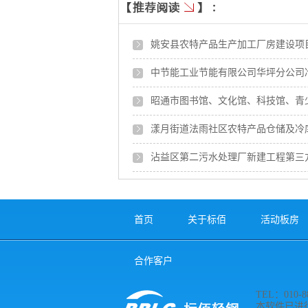
姚安县农特产品生产加工厂房建设项目
中节能工业节能有限公司华坪分公司
昭通市图书馆、文化馆、科技馆、青
漾月街道法雨社区农特产品仓储及冷
沾益区第二污水处理厂新建工程第三
首页
关于标佰
活动板房
合作客户
TEL：010-88
本软件已进