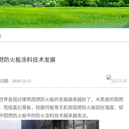
讯
燃防火板涂料技术发展
期：2020-12-11
世界各国对建筑
阻燃防火板的发展越来越好了
，木质类的
阻燃
，而纸面石膏板，硅酸钙板等无机类
阻燃防火板
因在强度、韧
中阻燃防火板中的
防火涂料技术
越来越发达。