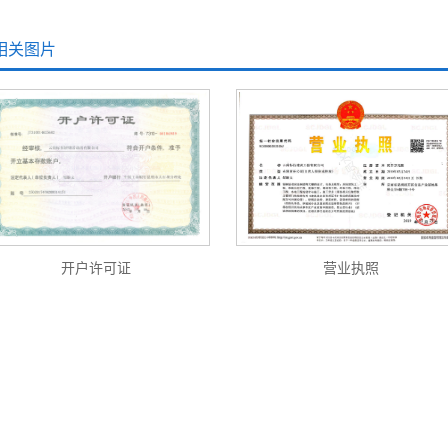
相关图片
开户许可证
营业执照