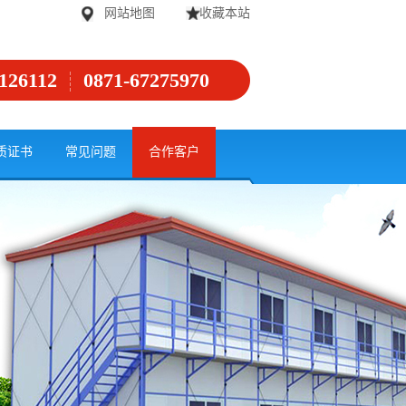
网站地图
收藏本站
126112
0871-67275970
质证书
常见问题
合作客户