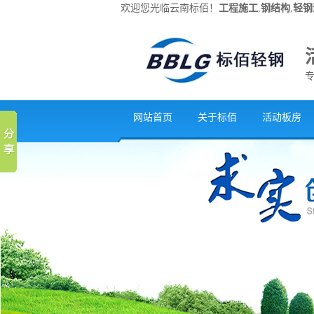
欢迎您光临云南标佰！
工程施工
,
钢结构
,
轻钢
网站首页
关于标佰
活动板房
联系我们