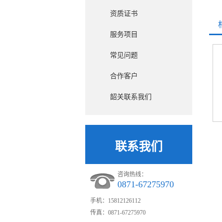
资质证书
服务项目
常见问题
合作客户
韶关联系我们
联系我们
咨询热线：
0871-67275970
手机：15812126112
传真：0871-67275970