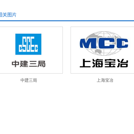
相关图片
中建三局
上海宝冶